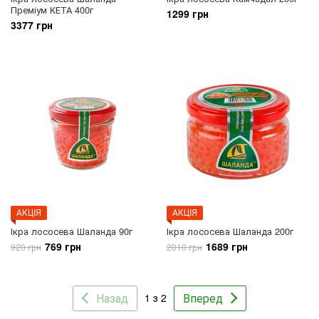
Преміум КЕТА 400г
1299 грн
3377 грн
АКЦIЯ
АКЦIЯ
Ікра лососева Шаланда 90г
Ікра лососева Шаланда 200г
769 грн
1689 грн
920 грн
2010 грн
Назад
Вперед
1 з 2