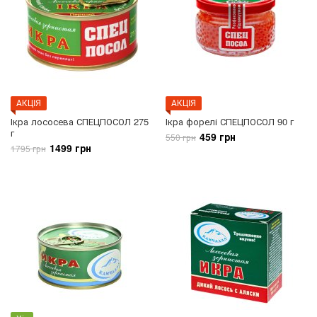
АКЦIЯ
АКЦIЯ
Ікра лососева СПЕЦПОСОЛ 275
Ікра форелі СПЕЦПОСОЛ 90 г
г
459 грн
550 грн
1499 грн
1795 грн