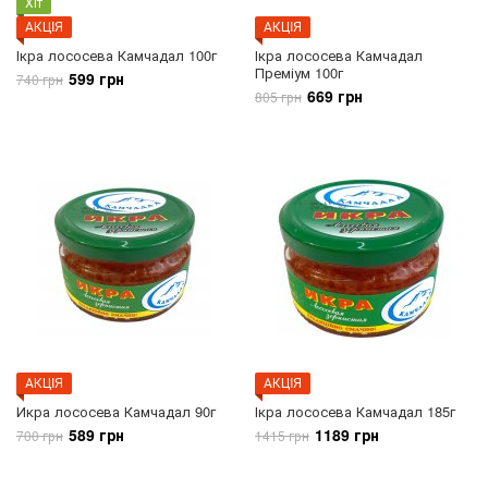
Хіт
АКЦIЯ
АКЦIЯ
Ікра лососева Камчадал 100г
Ікра лососева Камчадал
Преміум 100г
599 грн
740 грн
669 грн
805 грн
АКЦIЯ
АКЦIЯ
Икра лососева Камчадал 90г
Ікра лососева Камчадал 185г
589 грн
1189 грн
700 грн
1415 грн