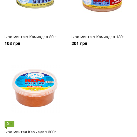
Ікра минтаю Камчадал 80 г
Ікра минтаю Камчадал 180г
108 грн
201 грн
Хіт
Ікра минтая Камчадал 300г