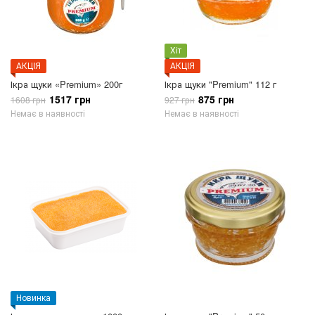
Хіт
АКЦIЯ
АКЦIЯ
Ікра щуки «Premium» 200г
Ікра щуки "Premium" 112 г
1517 грн
875 грн
1608 грн
927 грн
Немає в наявності
Немає в наявності
Новинка