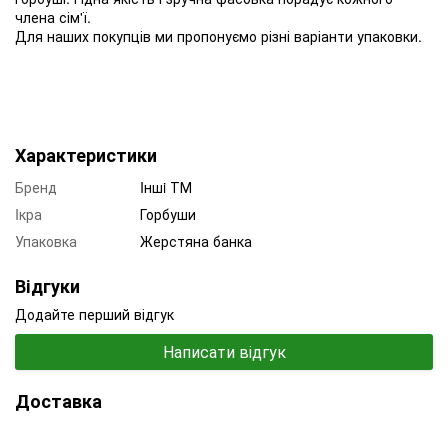
члена сім'ї.
Для наших покупців ми пропонуємо різні варіанти упаковки.
Характеристики
Бренд
Iншi ТМ
Iкра
Горбуши
Упаковка
Жерстяна банка
Відгуки
Додайте перший відгук
Написати відгук
Доставка