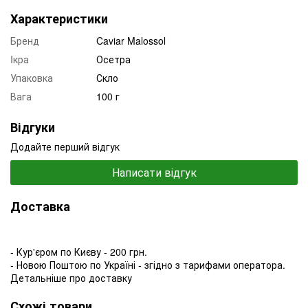
Характеристики
Бренд
Caviar Malossol
Iкра
Осетра
Упаковка
Скло
Вага
100 г
Відгуки
Додайте перший відгук
Написати відгук
Доставка
- Кур'єром по Києву - 200 грн.
- Новою Поштою по Україні - згідно з тарифами оператора.
Детальніше про доставку
Схожі товари