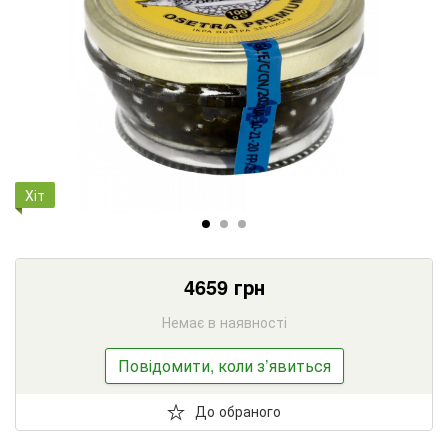
Хіт
4659
грн
Немає в наявності
Повідомити, коли з’явиться
До обраного