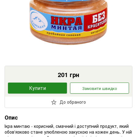
201
грн
Купити
Замовити швидко
До обраного
Опис
Ікра минтаю - корисний, смачний і доступний продукт, який
обов'язково стане улюбленою закускою на кожен день. У ній