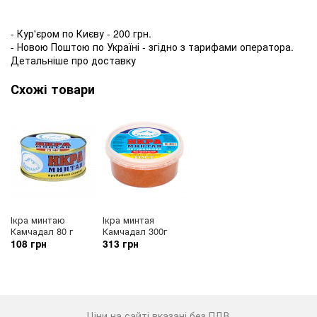
- Кур'єром по Києву - 200 грн.
- Новою Поштою по Україні - згідно з тарифами оператора.
Детальніше про доставку
Схожі товари
Ікра минтаю
Ікра минтая
Камчадал 80 г
Камчадал 300г
108 грн
313 грн
Ціни на сайті вказані без ПДВ