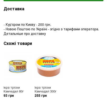
Доставка
- Кур'єром по Києву - 200 грн.
- Новою Поштою по Україні - згідно з тарифами оператора.
Детальніше про доставку
Схожі товари
Ікра тріски
Ікра тріски
Камчадал 80г
Камчадал 300г
93 грн
255 грн