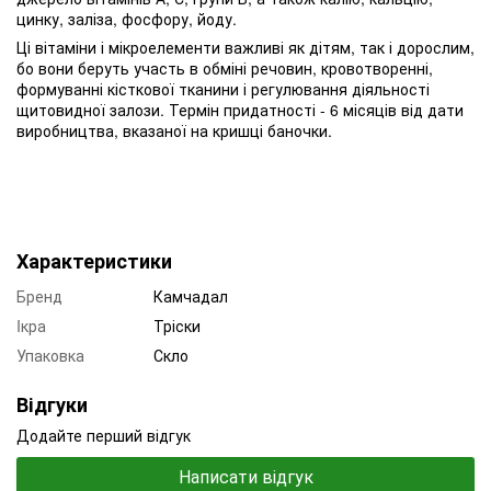
цинку, заліза, фосфору, йоду.
Ці вітаміни і мікроелементи важливі як дітям, так і дорослим,
бо вони беруть участь в обміні речовин, кровотворенні,
формуванні кісткової тканини і регулювання діяльності
щитовидної залози. Термін придатності - 6 місяців від дати
виробництва, вказаної на кришці баночки.
Характеристики
Бренд
Камчадал
Iкра
Тріски
Упаковка
Скло
Відгуки
Додайте перший відгук
Написати відгук