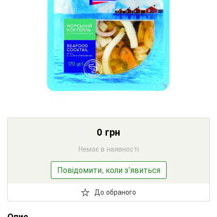
0
грн
Немає в наявності
Повідомити, коли з’явиться
До обраного
Опис