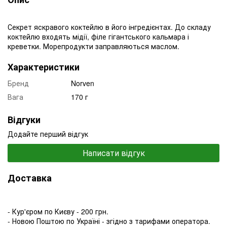
Секрет яскравого коктейлю в його інгредієнтах. До складу
коктейлю входять мідії, філе гігантського кальмара і
креветки. Морепродукти заправляються маслом.
Характеристики
Бренд
Norven
Вага
170 г
Відгуки
Додайте перший відгук
Написати відгук
Доставка
- Кур'єром по Києву - 200 грн.
- Новою Поштою по Україні - згідно з тарифами оператора.