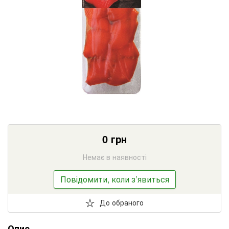
0
грн
Немає в наявності
Повідомити, коли з’явиться
До обраного
Опис