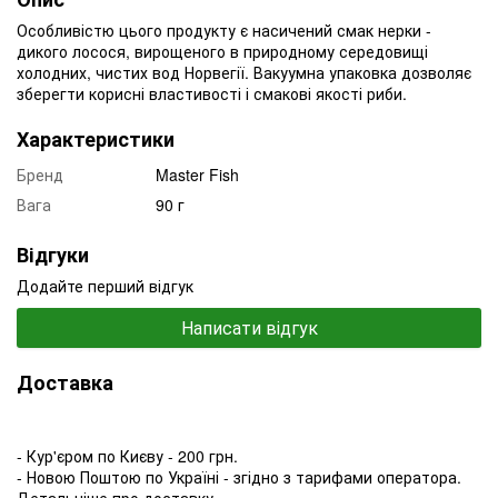
Особливістю цього продукту є насичений смак нерки -
дикого лосося, вирощеного в природному середовищі
холодних, чистих вод Норвегії. Вакуумна упаковка дозволяє
зберегти корисні властивості і смакові якості риби.
Характеристики
Бренд
Master Fish
Вага
90 г
Відгуки
Додайте перший відгук
Написати відгук
Доставка
- Кур'єром по Києву - 200 грн.
- Новою Поштою по Україні - згідно з тарифами оператора.
Детальніше про доставку