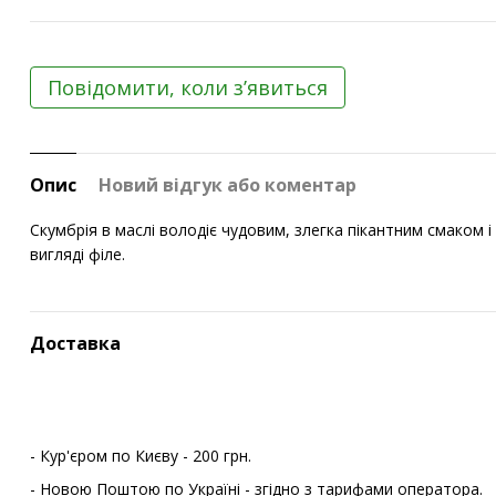
Повідомити, коли з’явиться
Опис
Новий відгук або коментар
Скумбрія в маслі володіє чудовим, злегка пікантним смаком
вигляді філе.
Доставка
- Кур'єром по Києву - 200 грн.
- Новою Поштою по Україні - згідно з тарифами оператора.