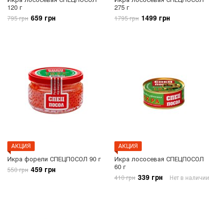
120 г
275 г
659 грн
1499 грн
795 грн
1795 грн
АКЦИЯ
АКЦИЯ
Икра форели СПЕЦПОСОЛ 90 г
Икра лососевая СПЕЦПОСОЛ
60 г
459 грн
550 грн
339 грн
410 грн
Нет в наличии