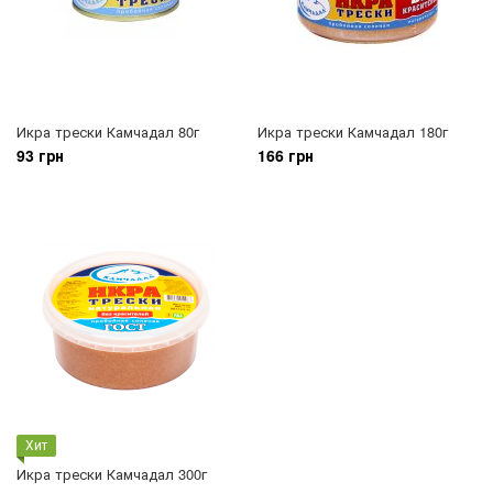
Икра трески Камчадал 80г
Икра трески Камчадал 180г
93 грн
166 грн
Хит
Икра трески Камчадал 300г