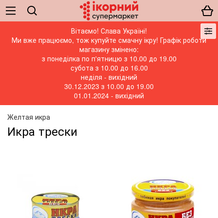
Вітаємо! Слава Україні!
Ми вже працюємо, тож купуйте смачну ікру! Графік роботи
магазину змінено:
з понеділка по п'ятницю з 10.00 до 19.00
субота з 10.00 до 16.00
неділя - вихідний
30.12.2023 з 10.00 до 19.00
01.01.2024 - вихідний
Желтая икра
Икра трески