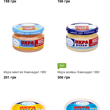
158 грн
166 грн
Хит
Икра минтая Камчадал 180г
Икра мойвы Камчадал 180г
201 грн
306 грн