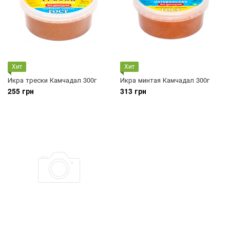
Хит
Хит
Икра трески Камчадал 300г
Икра минтая Камчадал 300г
255 грн
313 грн