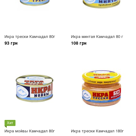
Икра трески Камчадал 80г
Икра минтая Камчадал 80 г
93 грн
108 грн
Хит
Икра мойвы Камчадал 80г
Икра трески Камчадал 180г