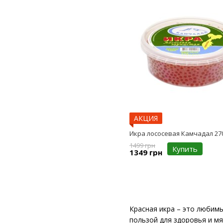
АКЦИЯ
Икра лососевая Камчадал 27
1499 грн
Купить
1349 грн
Красная икра – это любимы
пользой для здоровья и м