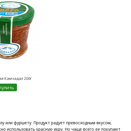
ая Камчадал 200г
Купить
олу или фуршету. Продукт радует превосходным вкусом,
но использовать красную икру. Но чаще всего ее покупают