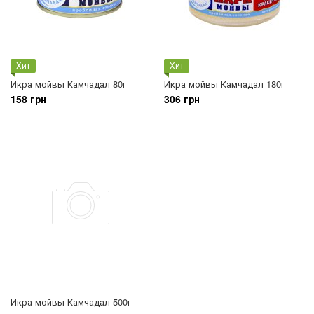
Хит
Хит
Икра мойвы Камчадал 80г
Икра мойвы Камчадал 180г
158 грн
306 грн
Икра мойвы Камчадал 500г