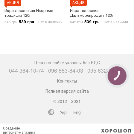
АКЦИЯ
АКЦИЯ
Икра лососевая Икорные
Икра лососевая
традиции 120г
Дальморепродукт 120г
539 грн
539 грн
645 грн
Нет в наличии
645 грн
Нет в наличии
Цены на сайте указаны без НДС
044 384-10-74
096 883-84-03
095 632-18-34
КНОПКА
СВЯЗИ
Контакты
Полная версия сайта
© 2012—2021
Укр
Eng
Создание
интернет-магазина