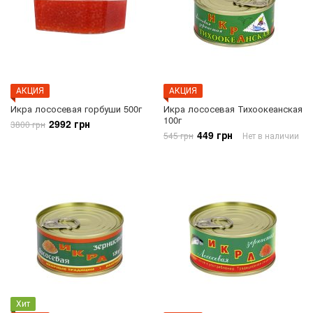
АКЦИЯ
АКЦИЯ
Икра лососевая горбуши 500г
Икра лососевая Тихоокеанская
100г
2992 грн
3800 грн
449 грн
545 грн
Нет в наличии
Хит