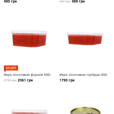
495 грн
369 грн
440 грн
АКЦИЯ
Икра лососевая форели 500г
Икра лососевая горбуши 300г
2361 грн
1795 грн
2750 грн