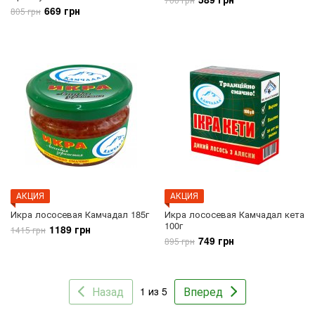
669 грн
805 грн
АКЦИЯ
АКЦИЯ
Икра лососевая Камчадал 185г
Икра лососевая Камчадал кета
100г
1189 грн
1415 грн
749 грн
895 грн
Назад
Вперед
1 из 5