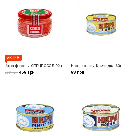
АКЦИЯ
Икра форели СПЕЦПОСОЛ 90 г
Икра трески Камчадал 80г
459 грн
93 грн
550 грн