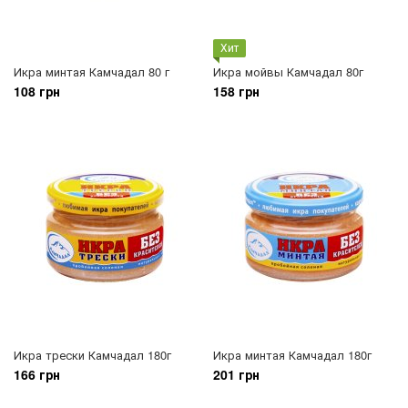
Хит
Икра минтая Камчадал 80 г
Икра мойвы Камчадал 80г
108 грн
158 грн
Икра трески Камчадал 180г
Икра минтая Камчадал 180г
166 грн
201 грн