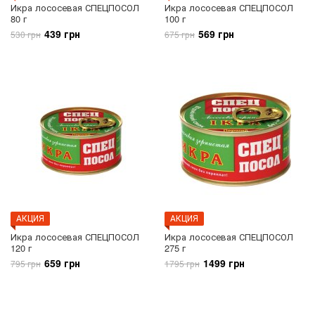
Икра лососевая СПЕЦПОСОЛ
Икра лососевая СПЕЦПОСОЛ
80 г
100 г
439 грн
569 грн
530 грн
675 грн
АКЦИЯ
АКЦИЯ
Икра лососевая СПЕЦПОСОЛ
Икра лососевая СПЕЦПОСОЛ
120 г
275 г
659 грн
1499 грн
795 грн
1795 грн