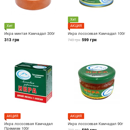
Хит
Хит
АКЦИЯ
Икра минтая Камчадал 300г
Икра лососевая Камчадал 100г
313 грн
599 грн
740 грн
АКЦИЯ
АКЦИЯ
Икра лососевая Камчадал
Икра лососевая Камчадал 90г
Премиум 100г
589 грн
700 грн