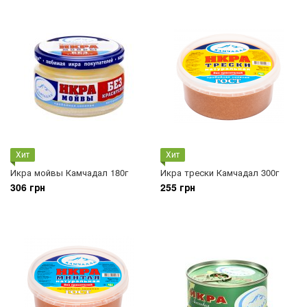
Хит
Хит
Икра мойвы Камчадал 180г
Икра трески Камчадал 300г
306 грн
255 грн