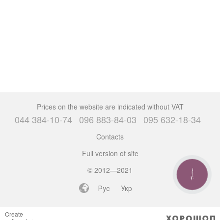
Prices on the website are indicated without VAT
044 384-10-74
096 883-84-03
095 632-18-34
Contacts
Full version of site
© 2012—2021
CALL
BUTTON
Рус
Укр
Create