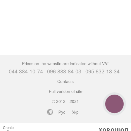
Prices on the website are indicated without VAT
044 384-10-74
096 883-84-03
095 632-18-34
Contacts
Full version of site
© 2012—2021
CALL
BUTTON
Рус
Укр
Create