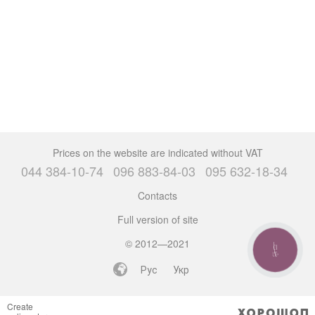
Prices on the website are indicated without VAT
044 384-10-74
096 883-84-03
095 632-18-34
Contacts
Full version of site
© 2012—2021
CALL
BUTTON
Рус
Укр
Create