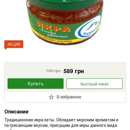
АКЦИЯ
589
грн
700
грн
Купить
Быстрый заказ
В избранное
Описание
Традиционная икра кеты. Обладает морским ароматом и
потрясающим вкусом, присущим для икры данного вида