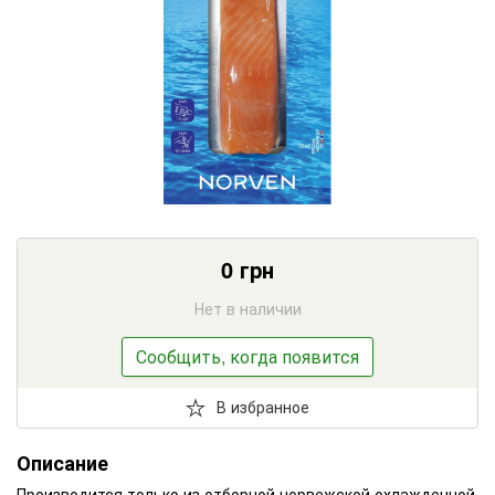
0
грн
Нет в наличии
Сообщить, когда появится
В избранное
Описание
Производится только из отборной норвежской охлажденной