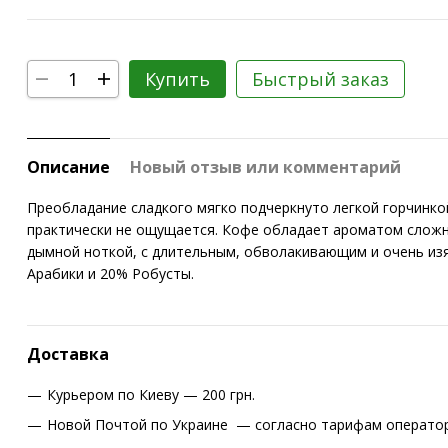
Купить
Быстрый заказ
Описание
Новый отзыв или комментарий
Преобладание сладкого мягко подчеркнуто легкой горчинкой
практически не ощущается. Кофе обладает ароматом сложн
дымной ноткой, с длительным, обволакивающим и очень изя
Арабики и 20% Робусты.
Доставка
Курьером по Киеву — 200 грн.
Новой Почтой по Украине — согласно тарифам оператор