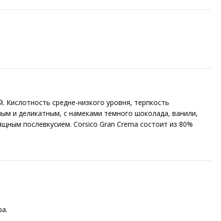
. Кислотность средне-низкого уровня, терпкость
ым и деликатным, с намеками темного шоколада, ванили,
щным послевкусием. Corsico Gran Crema состоит из 80%
а.