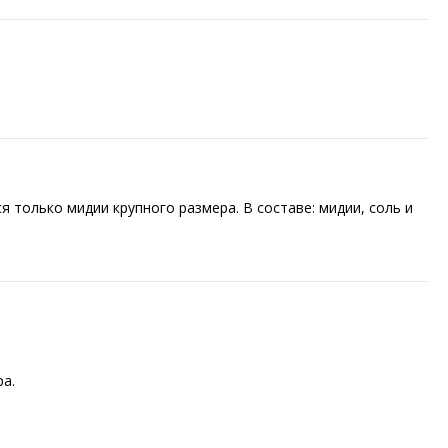
 только мидии крупного размера. В составе: мидии, соль и
а.