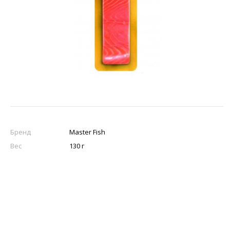
Бренд
Master Fish
Вес
130 г