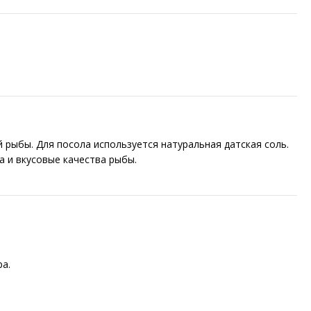
рыбы. Для посола используется натуральная датская соль.
а и вкусовые качества рыбы.
а.