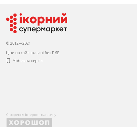
© 2012—2021
Ціни на сайті вказані без ПДВ
Мобільна версія
Створення інтернет-магазину
X