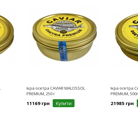
L
Ікра осетра CAVIAR MALOSSOL
Ікра осетра 
PREMIUM, 250 г
PREMIUM, 500г
11169 грн
Купити
21985 грн