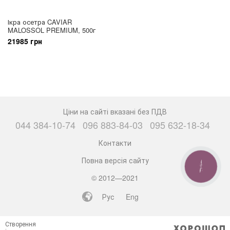
Ікра осетра CAVIAR
MALOSSOL PREMIUM, 500г
21985 грн
Ціни на сайті вказані без ПДВ
044 384-10-74
096 883-84-03
095 632-18-34
Контакти
Повна версія сайту
КНОПКА
ЗВ'ЯЗКУ
© 2012—2021
Рус
Eng
Створення