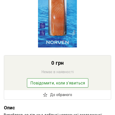
0
грн
Немає в наявності
Повідомити, коли з’явиться
До обраного
Опис
Виробляється тільки з добірної норвезької охолодженої