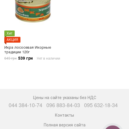
Хит
АКЦИЯ
Икра лососевая Икорные
традиции 120г
539 грн
645 грн
Нет в наличии
Цены на сайте указаны без НДС
044 384-10-74
096 883-84-03
095 632-18-34
Контакты
Полная версия сайта