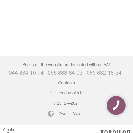
Prices on the website are indicated without VAT
044 384-10-74
096 883-84-03
095 632-18-34
Contacts
Full version of site
© 2012—2021
CALL
BUTTON
Рус
Укр
Create