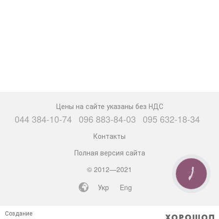
Цены на сайте указаны без НДС
044 384-10-74
096 883-84-03
095 632-18-34
Контакты
Полная версия сайта
© 2012—2021
КНОПКА
СВЯЗИ
Укр
Eng
Создание