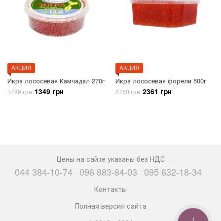
АКЦИЯ
АКЦИЯ
Икра лососевая Камчадал 270г
Икра лососевая форели 500г
1349 грн
2361 грн
1499 грн
2750 грн
Цены на сайте указаны без НДС
044 384-10-74
096 883-84-03
095 632-18-34
Контакты
Полная версия сайта