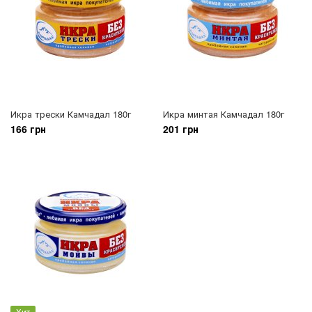
Икра трески Камчадал 180г
Икра минтая Камчадал 180г
166 грн
201 грн
Хит