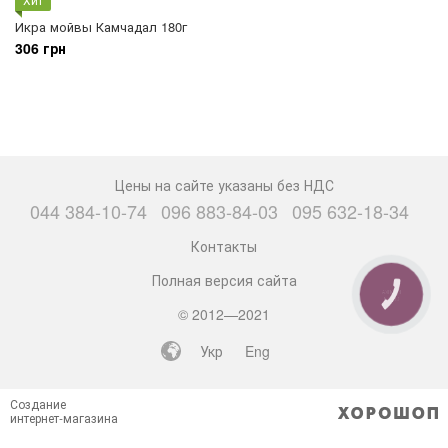
Икра мойвы Камчадал 180г
306 грн
Цены на сайте указаны без НДС
044 384-10-74
096 883-84-03
095 632-18-34
Контакты
Полная версия сайта
КНОПКА
СВЯЗИ
© 2012—2021
Укр
Eng
Создание
интернет-магазина