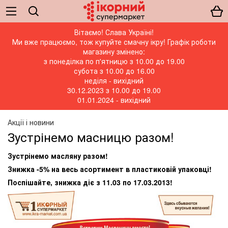
Вітаємо! Слава Україні!
Ми вже працюємо, тож купуйте смачну ікру! Графік роботи
магазину змінено:
з понеділка по п'ятницю з 10.00 до 19.00
субота з 10.00 до 16.00
неділя - вихідний
30.12.2023 з 10.00 до 19.00
01.01.2024 - вихідний
Акції і новини
Зустрінемо масницю разом!
Зустрінемо масляну разом!
Знижка -5% на весь асортимент в пластиковій упаковці!
Поспішайте, знижка діє з 11.03 по 17.03.2013!