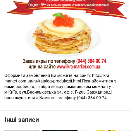
Оформити замовлення Ви можете на сайті: http://ikra-
market.com.ua/ru/katalog-produkczii.html Познайомитися з
нами особисто, і забрати ікру самовивозом можна тут:
м.Київ, вул.Васильківська 34, офіс. Г-203 Завжди раді
поспілкуватися з Вами по телефону (044) 384 00 74
Інші записи