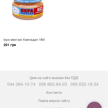
Ікра минтаю Камчадал 180г
201 грн
Ціни на сайті вказані без ПДВ
044 384-10-74
096 883-84-03
095 632-18-34
Контакти
Повна версія сайту