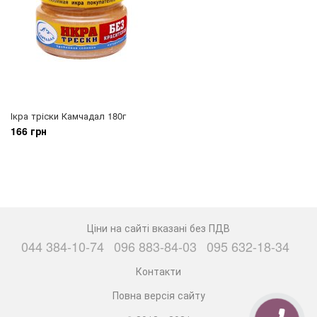
Ікра тріски Камчадал 180г
166 грн
Ціни на сайті вказані без ПДВ
044 384-10-74
096 883-84-03
095 632-18-34
Контакти
Повна версія сайту