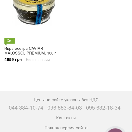
Хит
Икра осетра CAVIAR
MALOSSOL PREMIUM, 100 г
4659 грн
Нет в наличии
Цены на сайте указаны без НДС
044 384-10-74
096 883-84-03
095 632-18-34
Контакты
Полная версия сайта