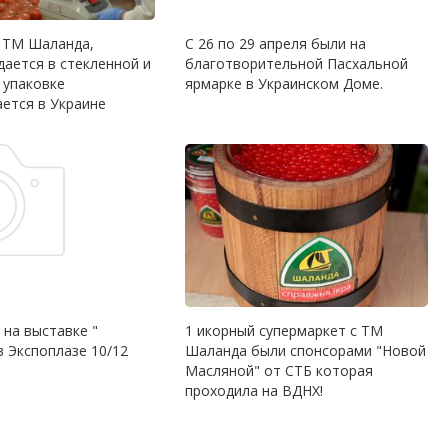
 ТМ Шаланда,
С 26 по 29 апреля были на
дается в стекленной и
благотворительной Пасхальной
 упаковке
ярмарке в Украинском Доме.
ется в Украине
 на выставке "
1 икорный супермаркет с ТМ
в Экспоплазе 10/12
Шаланда были спонсорами "Новой
Масляной" от СТБ которая
проходила на ВДНХ!