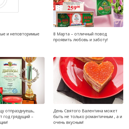
ые и неповторимые
8 Марта – отличный повод
проявить любовь и заботу!
цу отпразднуешь,
День Святого Валентина может
т год грядущий –
быть не только романтичным , а и
ции!
очень вкусным!