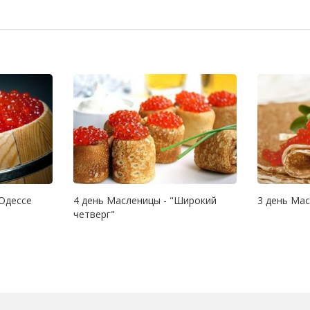
 Одессе
4 день Масленицы - "Широкий
3 день Мас
четверг"