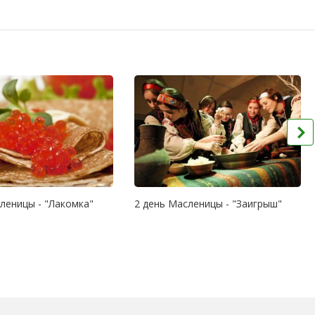
леницы - "Лакомка"
2 день Масленицы - "Заигрыш"