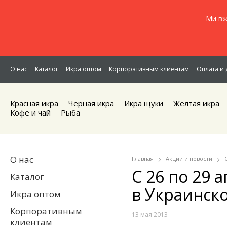
Ми вж
О нас
Каталог
Икра оптом
Корпоративным клиентам
Оплата и 
Красная икра
Черная икра
Икра щуки
Желтая икра
Кофе и чай
Рыба
О нас
Главная
Акции и новости
С 26 по 29
Каталог
в Украинск
Икра оптом
Корпоративным
13 мая 2013
клиентам