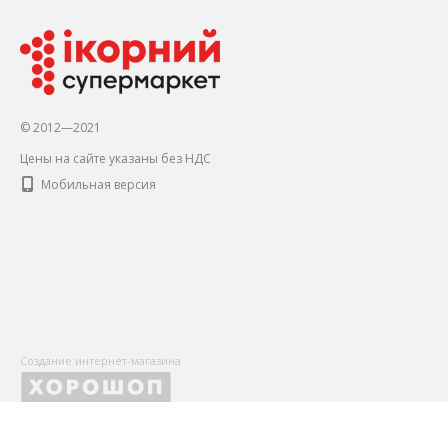
© 2012—2021
Цены на сайте указаны без НДС
Мобильная версия
Создание интернет-магазина
X
Оставьте Ваши контактные данные, чтобы первыми получать
и