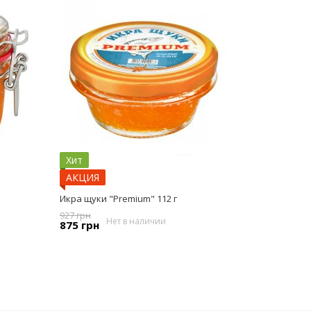
Хит
АКЦИЯ
Икра щуки "Premium" 112 г
927 грн
Нет в наличии
875 грн