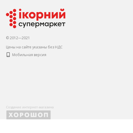
© 2012—2021
Цены на сайте указаны без НДС
Мобильная версия
Создание интернет-магазина
X
Оставьте Ваши контактные данные, чтобы первыми получать
и