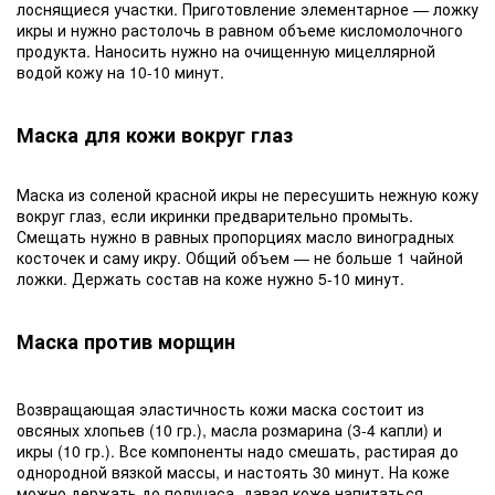
лоснящиеся участки. Приготовление элементарное — ложку
икры и нужно растолочь в равном объеме кисломолочного
продукта. Наносить нужно на очищенную мицеллярной
водой кожу на 10-10 минут.
Маска для кожи вокруг глаз
Маска из соленой красной икры не пересушить нежную кожу
вокруг глаз, если икринки предварительно промыть.
Смещать нужно в равных пропорциях масло виноградных
косточек и саму икру. Общий объем — не больше 1 чайной
ложки. Держать состав на коже нужно 5-10 минут.
Маска против морщин
Возвращающая эластичность кожи маска состоит из
овсяных хлопьев (10 гр.), масла розмарина (3-4 капли) и
икры (10 гр.). Все компоненты надо смешать, растирая до
однородной вязкой массы, и настоять 30 минут. На коже
можно держать до получаса, давая коже напитаться.