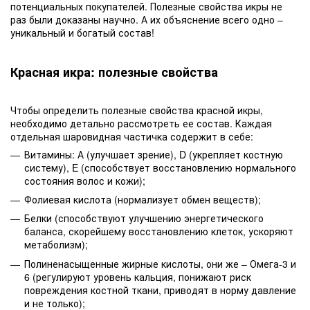
потенциальных покупателей. Полезные свойства икры не
раз были доказаны научно. А их объяснение всего одно –
уникальный и богатый состав!
Красная икра: полезные свойства
Чтобы определить полезные свойства красной икры,
необходимо детально рассмотреть ее состав. Каждая
отдельная шаровидная частичка содержит в себе:
Витамины: А (улучшает зрение), D (укрепляет костную
систему), E (способствует восстановлению нормального
состояния волос и кожи);
Фолиевая кислота (нормализует обмен веществ);
Белки (способствуют улучшению энергетического
баланса, скорейшему восстановлению клеток, ускоряют
метаболизм);
Полиненасыщенные жирные кислоты, они же – Омега-3 и
6 (регулируют уровень кальция, понижают риск
повреждения костной ткани, приводят в норму давление
и не только);