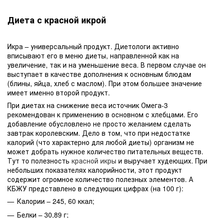
Диета с красной икрой
Икра – универсальный продукт. Диетологи активно
вписывают его в меню диеты, направленной как на
увеличение, так и на уменьшение веса. В первом случае он
выступает в качестве дополнения к основным блюдам
(блины, яйца, хлеб с маслом). При этом большее значение
имеет именно второй продукт.
При диетах на снижение веса источник Омега-3
рекомендован к применению в основном с хлебцами. Его
добавление обусловлено не просто желанием сделать
завтрак королевским. Дело в том, что при недостатке
калорий (что характерно для любой диеты) организм не
может добрать нужное количество питательных веществ.
Тут то полезность
красной икры
и выручает худеющих. При
небольших показателях калорийности, этот продукт
содержит огромное количество полезных элементов. А
КБЖУ представлено в следующих цифрах (на 100 г):
Калории – 245, 60 ккал;
Белки – 30,89 г;