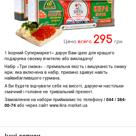
1 Ікорний Супермаркет» дарує Вам ідею для кращого
подарунка своєму вчителю або викладачу!
Набір «Три смака» - преміальна якість і вишуканість смаку
ікри, яка включена в набір, приємно здивує навіть
найвибагливішого гурмана.
А Ви будете відчувати себе на висоті, даруючи настільки
смачний і головне не тривіальний презент.
Замовлення на набори приймаємо по телефону
/ 044 / 384-
00-74
або через сайт www.ikra-market.ua
Інші записи