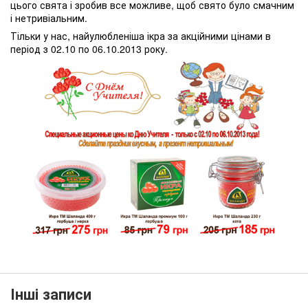
цього свята і зробив все можливе, щоб свято було смачним
і нетривіальним.
Тільки у нас, найулюбленіша ікра за акційними цінами в
період з 02.10 по 06.10.2013 року.
Інші записи