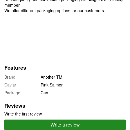
member.
We offer different packaging options for our customers.
Features
Brand
Another TM
Caviar
Pink Salmon
Package
Can
Reviews
Write the first review
Write a review