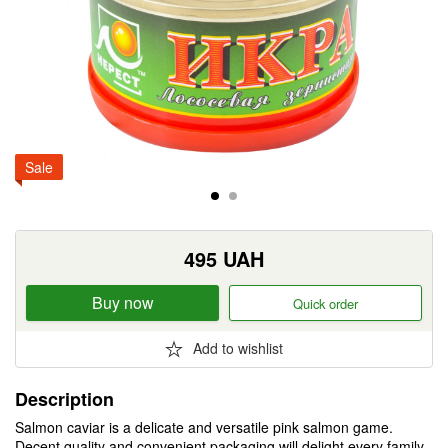
Sale
495
UAH
Buy now
Quick order
Add to wishlist
Description
Salmon caviar is a delicate and versatile pink salmon game.
Decent quality and convenient packaging will delight every family