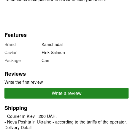
Features
Brand
Kamchadal
Caviar
Pink Salmon
Package
Can
Reviews
Write the first review
Write a review
Shipping
- Courier in Kiev - 200 UAH.
- Nova Poshta in Ukraine - according to the tariffs of the operator.
Delivery Detail