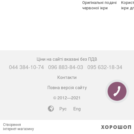
Оригінальні подачі
Корист
червоної ікри
ікри д
Ціни на сайті вказані без ПДВ
044 384-10-74
096 883-84-03
095 632-18-34
Контакти
Повна версія сайту
КНОПКА
ЗВ'ЯЗКУ
© 2012—2021
Рус
Eng
Створення
інтернет-магазину