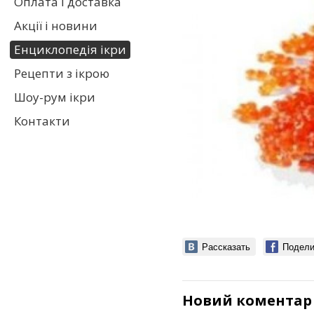
Оплата і доставка
Акції і новини
Енциклопедія ікри
Рецепти з ікрою
Шоу-рум ікри
Контакти
Рассказать
Подели
Новий коментар