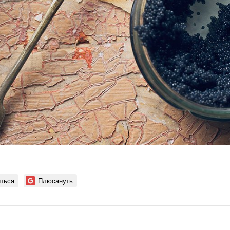
ться
Плюсануть