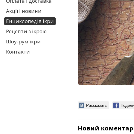
Оплата і доставка
Акції і новини
Енциклопедія ікри
Рецепти з ікрою
Шоу-рум ікри
Контакти
Рассказать
Подели
Новий коментар